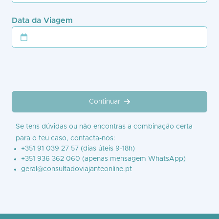
Data da Viagem
Continuar
Se tens dúvidas ou não encontras a combinação certa
para o teu caso, contacta-nos:
+351 91 039 27 57 (dias úteis 9-18h)
+351 936 362 060
(apenas mensagem WhatsApp)
geral@consultadoviajanteonline.pt