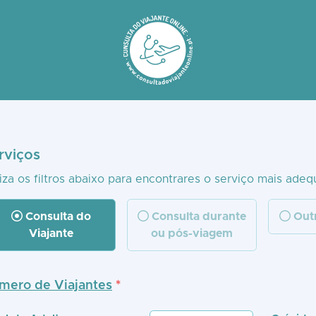
rviços
liza os filtros abaixo para encontrares o serviço mais adeq
Consulta do
Consulta durante
Outr
Viajante
ou pós-viagem
mero de Viajantes
*