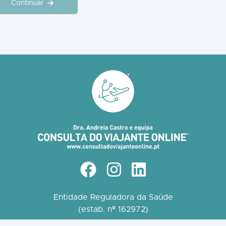
Continuar
Entidade Reguladora da Saúde
(estab. nº 162972)​